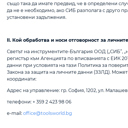
също така да имате предвид, че в определени сл
да не е необходимо, ако СИБ разполага с друго 
установени задължения.
II. Кой обработва и носи отговорност за личнит
Светът на инструментите-България ООД („СИБ”, „н
регистър към Агенцията по вписванията с ЕИК 20
данни при условията на тази Политика за повери
Закона за защита на личните данни (ЗЗЛД). Можете
координати:
Адрес на управление: гр. София, 1202, ул. Малашев
телефони: + 359 2 423 98 06
e-mail:
office@toolsworld.bg