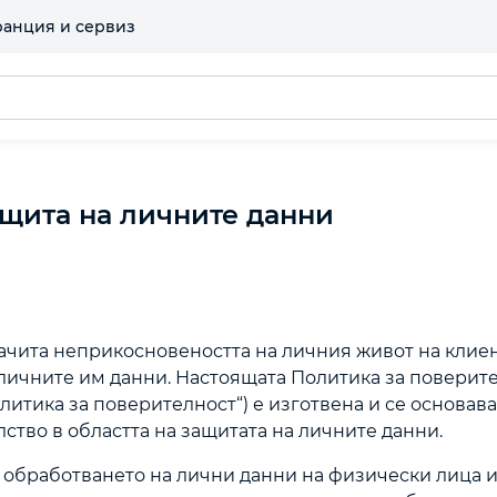
ранция и сервиз
ащита на личните данни
зачита неприкосновеността на личния живот на клие
 личните им данни. Настоящата Политика за поверит
литика за поверителност“) е изготвена и се основава
ство в областта на защитата на личните данни.
 обработването на лични данни на физически лица 